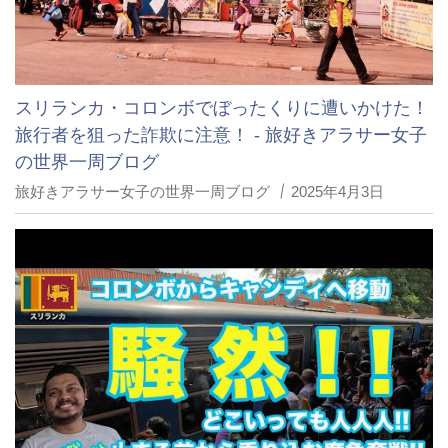
スリランカ・コロンボでぼったくりに遭いかけた！
旅行者を狙った詐欺に注意！ - 旅好きアラサー女子
の世界一周ブログ
旅好きアラサー女子の世界一周ブログ
2025年4月3日