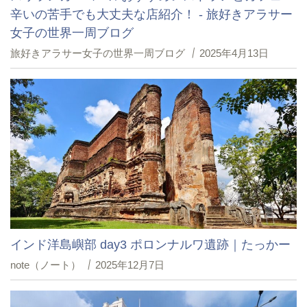
辛いの苦手でも大丈夫な店紹介！ - 旅好きアラサー
女子の世界一周ブログ
旅好きアラサー女子の世界一周ブログ
2025年4月13日
インド洋島嶼部 day3 ポロンナルワ遺跡｜たっかー
note（ノート）
2025年12月7日