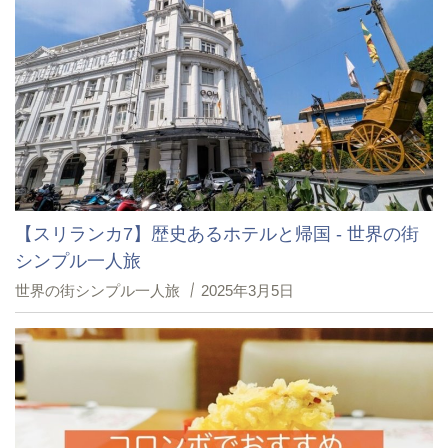
【スリランカ7】歴史あるホテルと帰国 - 世界の街
シンプル一人旅
世界の街シンプル一人旅
2025年3月5日