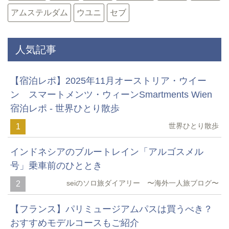
アムステルダム
ウユニ
セブ
人気記事
【宿泊レポ】2025年11月オーストリア・ウイー
ン スマートメンツ・ウィーンSmartments Wien
宿泊レポ - 世界ひとり散歩
世界ひとり散歩
1
インドネシアのブルートレイン「アルゴスメル
号」乗車前のひととき
seiのソロ旅ダイアリー 〜海外一人旅ブログ〜
2
【フランス】パリミュージアムパスは買うべき？
おすすめモデルコースもご紹介