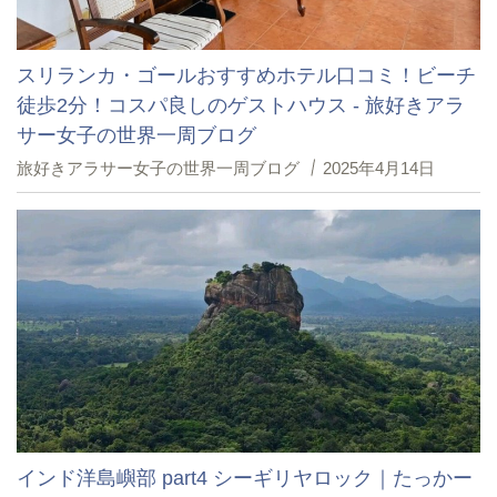
スリランカ・ゴールおすすめホテル口コミ！ビーチ
徒歩2分！コスパ良しのゲストハウス - 旅好きアラ
サー女子の世界一周ブログ
旅好きアラサー女子の世界一周ブログ
2025年4月14日
インド洋島嶼部 part4 シーギリヤロック｜たっかー