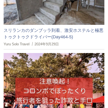
スリランカのダンブッラ到着、激安ホステルと極悪
トゥクトゥクドライバー(Day464-5)
Yuru Solo Travel
2024年9月29日