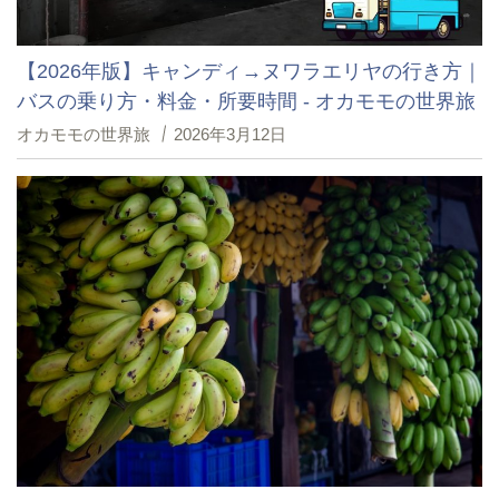
【2026年版】キャンディ→ヌワラエリヤの行き方｜
バスの乗り方・料金・所要時間 - オカモモの世界旅
オカモモの世界旅
2026年3月12日