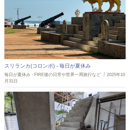
スリランカ(コロンボ) - 毎日が夏休み
毎日が夏休み - FIRE後の日常や世界一周旅行など
2025年10
月31日