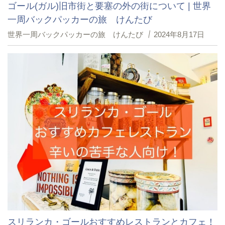
ゴール(ガル)旧市街と要塞の外の街について | 世界
一周バックパッカーの旅 けんたび
世界一周バックパッカーの旅 けんたび
2024年8月17日
スリランカ・ゴールおすすめレストランとカフェ！