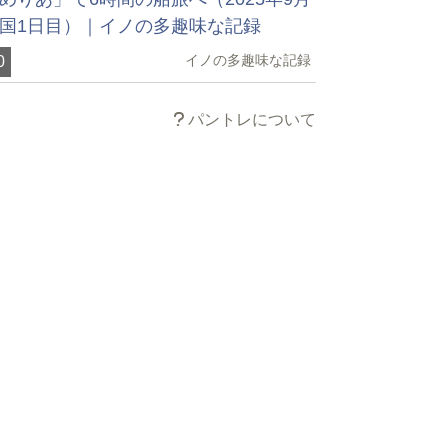
国1日目）｜イノの多趣味な記録
イノの多趣味な記録
0
パントレについて