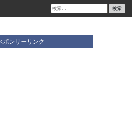
検
索:
スポンサーリンク