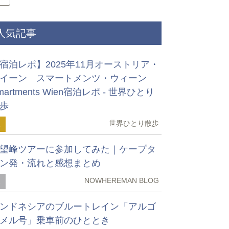
人気記事
宿泊レポ】2025年11月オーストリア・
イーン スマートメンツ・ウィーン
martments Wien宿泊レポ - 世界ひとり
歩
世界ひとり散歩
1
望峰ツアーに参加してみた｜ケープタ
ン発・流れと感想まとめ
NOWHEREMAN BLOG
2
ンドネシアのブルートレイン「アルゴ
メル号」乗車前のひととき