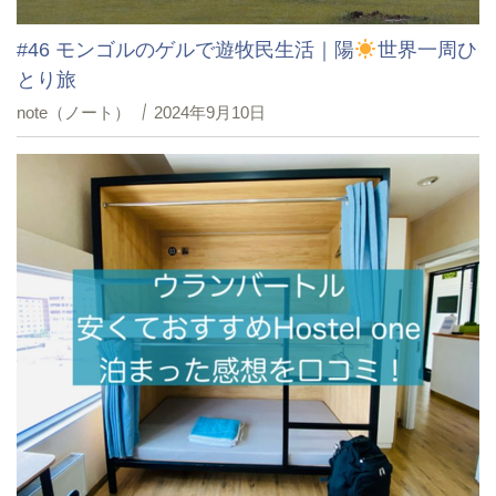
#46 モンゴルのゲルで遊牧民生活｜陽
世界一周ひ
とり旅
note（ノート）
2024年9月10日