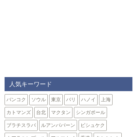
人気キーワード
バンコク
ソウル
東京
バリ
ハノイ
上海
カトマンズ
台北
マクタン
シンガポール
ブラチスラバ
ルアンパバーン
ビシュケク