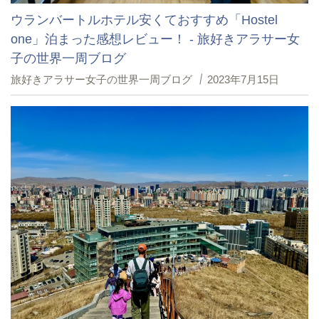
ウランバートルホテル安くておすすめ「Hostel
one」泊まった感想レビュー！ - 旅好きアラサー女
子の世界一周ブログ
旅好きアラサー女子の世界一周ブログ
2023年7月15日