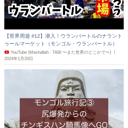
【世界周遊 #12】潜入！ウランバートルのナラント
ゥールマーケット（モンゴル・ウランバートル）
YouTube (Mashallah - TABI 〜また世界のどこかで〜)
2024年1月20日