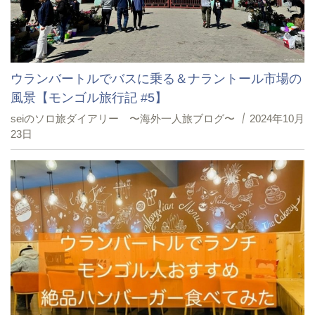
ウランバートルでバスに乗る＆ナラントール市場の
風景【モンゴル旅行記 #5】
seiのソロ旅ダイアリー 〜海外一人旅ブログ〜
2024年10月
23日