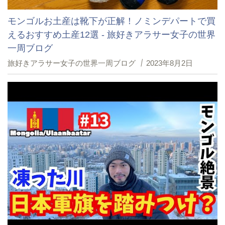
モンゴルお土産は靴下が正解！ノミンデパートで買
えるおすすめ土産12選 - 旅好きアラサー女子の世界
一周ブログ
旅好きアラサー女子の世界一周ブログ
2023年8月2日