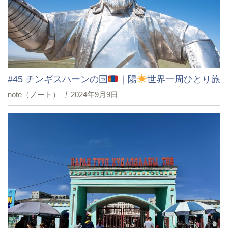
#45 チンギスハーンの国
｜陽
世界一周ひとり旅
note（ノート）
2024年9月9日