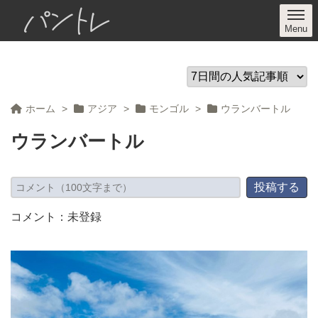
パントレ
ホーム
>
アジア
>
モンゴル
>
ウランバートル
ウランバートル
コメント：未登録