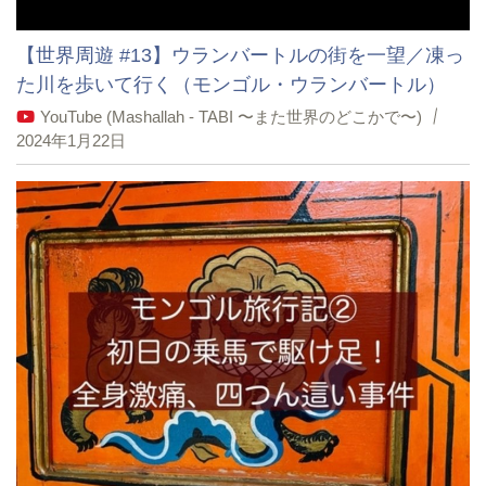
【世界周遊 #13】ウランバートルの街を一望／凍っ
た川を歩いて行く（モンゴル・ウランバートル）
YouTube (Mashallah - TABI 〜また世界のどこかで〜)
2024年1月22日