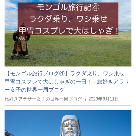
【モンゴル旅行ブログ④】ラクダ乗り、ワシ乗せ、
甲冑コスプレで大はしゃぎの一日！ - 旅好きアラサ
ー女子の世界一周ブログ
旅好きアラサー女子の世界一周ブログ
2023年8月11日