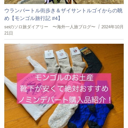
ウランバートル街歩き＆ザイサントルゴイからの眺
め【モンゴル旅行記 #4】
seiのソロ旅ダイアリー 〜海外一人旅ブログ〜
2024年10月
21日