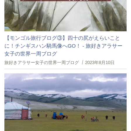
【モンゴル旅行ブログ③】四十の尻がえらいこと
に！チンギスハン騎馬像へGO！ - 旅好きアラサー
女子の世界一周ブログ
旅好きアラサー女子の世界一周ブログ
2023年8月10日