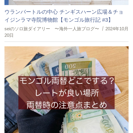
ウランバートルの中心 チンギスハーン広場＆チョ
イジンラマ寺院博物館【モンゴル旅行記 #3】
seiのソロ旅ダイアリー 〜海外一人旅ブログ〜
2024年10月
20日