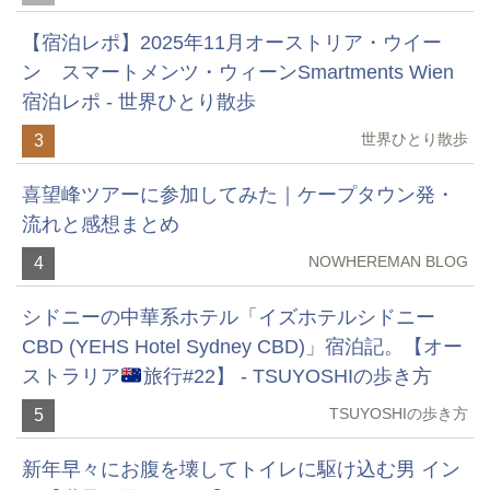
【宿泊レポ】2025年11月オーストリア・ウイー
ン スマートメンツ・ウィーンSmartments Wien
宿泊レポ - 世界ひとり散歩
世界ひとり散歩
3
喜望峰ツアーに参加してみた｜ケープタウン発・
流れと感想まとめ
NOWHEREMAN BLOG
4
シドニーの中華系ホテル「イズホテルシドニー
CBD (YEHS Hotel Sydney CBD)」宿泊記。【オー
ストラリア
旅行#22】 - TSUYOSHIの歩き方
TSUYOSHIの歩き方
5
新年早々にお腹を壊してトイレに駆け込む男 イン