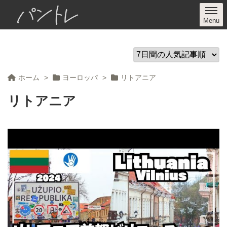
パントレ
ホーム
>
ヨーロッパ
>
リトアニア
リトアニア