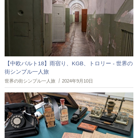
【中欧バルト18】雨宿り、KGB、トロリー - 世界の
街シンプル一人旅
世界の街シンプル一人旅
2024年9月10日