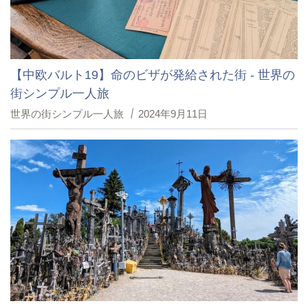
【中欧バルト19】命のビザが発給された街 - 世界の
街シンプル一人旅
世界の街シンプル一人旅
2024年9月11日