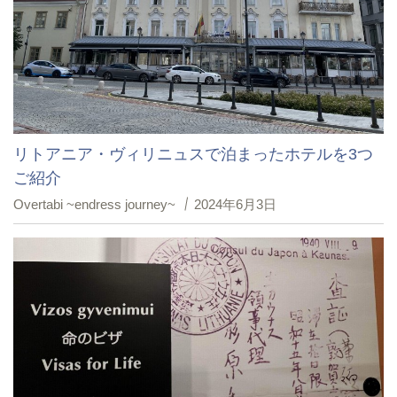
リトアニア・ヴィリニュスで泊まったホテルを3つ
ご紹介
Overtabi ~endress journey~
2024年6月3日