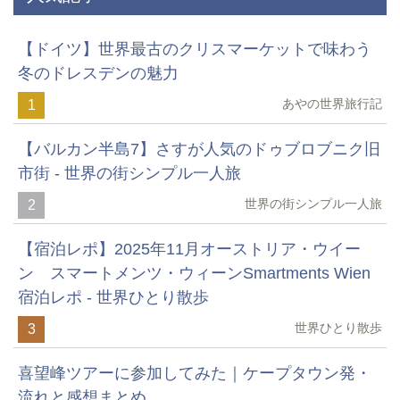
【ドイツ】世界最古のクリスマーケットで味わう
冬のドレスデンの魅力
あやの世界旅行記
1
【バルカン半島7】さすが人気のドゥブロブニク旧
市街 - 世界の街シンプル一人旅
世界の街シンプル一人旅
2
【宿泊レポ】2025年11月オーストリア・ウイー
ン スマートメンツ・ウィーンSmartments Wien
宿泊レポ - 世界ひとり散歩
世界ひとり散歩
3
喜望峰ツアーに参加してみた｜ケープタウン発・
流れと感想まとめ