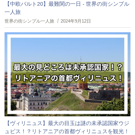
【中欧バルト20】最難関の一日 - 世界の街シンプル
一人旅
世界の街シンプル一人旅
2024年9月12日
【ヴィリニュス】最大の目玉は謎の未承認国家ウジ
ュピス！？リトアニアの首都ヴィリニュスを観光！