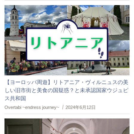
【ヨーロッパ周遊】リトアニア・ヴィルニュスの美
しい旧市街と美食の国疑惑？と未承認国家ウジュピ
ス共和国
Overtabi ~endress journey~
2024年6月12日