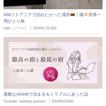
#56リトアニアで訪れたかった場所
｜陽
世界一
周ひとり旅
note（ノート）
2025年1月18日
素敵なAirbnbで泊まる＆トラブルにあった話
Overtabi ~endress journey~
2024年6月8日