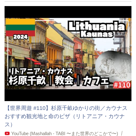
【世界周遊 #110】杉原千畝ゆかりの街／カウナス
おすすめ観光地と命のビザ（リトアニア・カウナ
ス）
YouTube (Mashallah - TABI 〜また世界のどこかで〜)