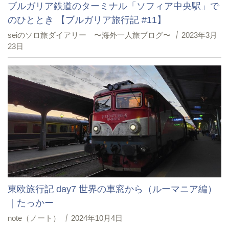
ブルガリア鉄道のターミナル「ソフィア中央駅」で
のひととき 【ブルガリア旅行記 #11】
seiのソロ旅ダイアリー 〜海外一人旅ブログ〜
2023年3月
23日
東欧旅行記 day7 世界の車窓から（ルーマニア編）
｜たっかー
note（ノート）
2024年10月4日