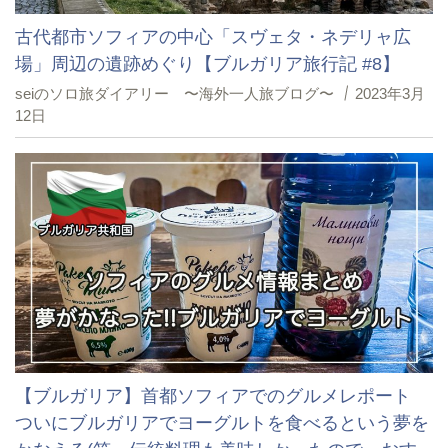
古代都市ソフィアの中心「スヴェタ・ネデリャ広
場」周辺の遺跡めぐり【ブルガリア旅行記 #8】
seiのソロ旅ダイアリー 〜海外一人旅ブログ〜
2023年3月
12日
【ブルガリア】首都ソフィアでのグルメレポート
ついにブルガリアでヨーグルトを食べるという夢を