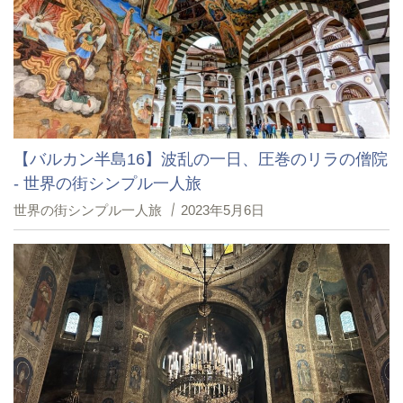
【バルカン半島16】波乱の一日、圧巻のリラの僧院
- 世界の街シンプル一人旅
世界の街シンプル一人旅
2023年5月6日