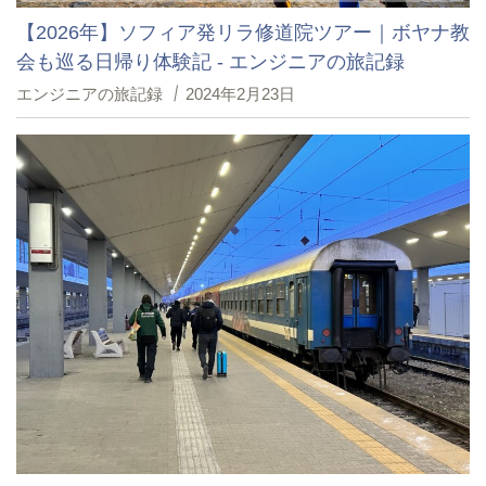
【2026年】ソフィア発リラ修道院ツアー｜ボヤナ教
会も巡る日帰り体験記 - エンジニアの旅記録
エンジニアの旅記録
2024年2月23日