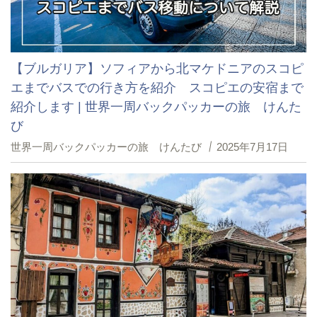
【ブルガリア】ソフィアから北マケドニアのスコピ
エまでバスでの行き方を紹介 スコピエの安宿まで
紹介します | 世界一周バックパッカーの旅 けんた
び
世界一周バックパッカーの旅 けんたび
2025年7月17日