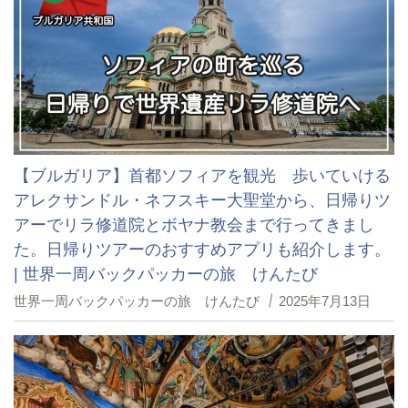
【ブルガリア】首都ソフィアを観光 歩いていける
アレクサンドル・ネフスキー大聖堂から、日帰りツ
アーでリラ修道院とボヤナ教会まで行ってきまし
た。日帰りツアーのおすすめアプリも紹介します。
| 世界一周バックパッカーの旅 けんたび
世界一周バックパッカーの旅 けんたび
2025年7月13日