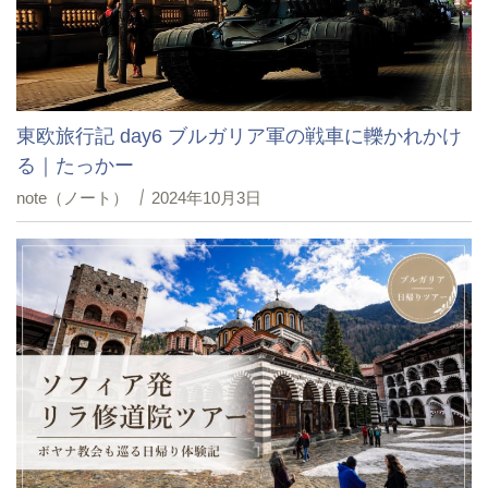
東欧旅行記 day6 ブルガリア軍の戦車に轢かれかけ
る｜たっかー
note（ノート）
2024年10月3日