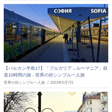
【バルカン半島17】「ブルガリア→ルーマニア」鉄
道10時間の旅 - 世界の街シンプル一人旅
世界の街シンプル一人旅
2023年5月7日