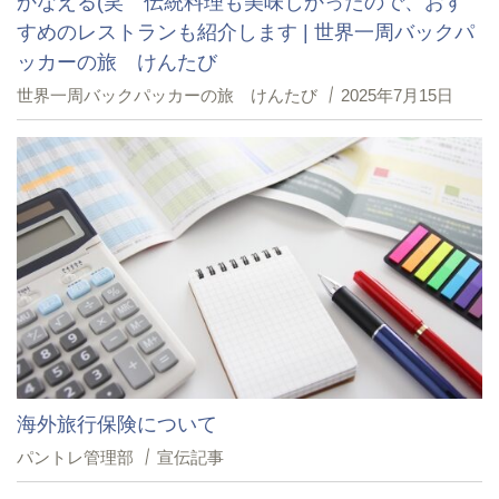
かなえる(笑 伝統料理も美味しかったので、おす
すめのレストランも紹介します | 世界一周バックパ
ッカーの旅 けんたび
世界一周バックパッカーの旅 けんたび
2025年7月15日
海外旅行保険について
パントレ管理部
宣伝記事