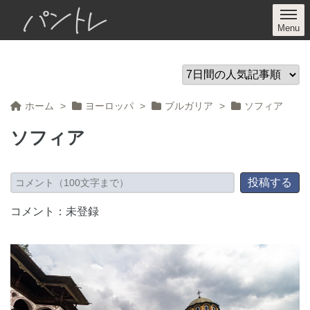
パントレ
ホーム
>
ヨーロッパ
>
ブルガリア
>
ソフィア
ソフィア
コメント：未登録