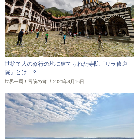
世捨て人の修行の地に建てられた寺院「リラ修道
院」とは...？
世界一周！冒険の書
2024年9月16日