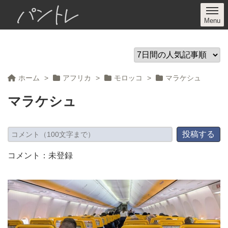
パントレ
ホーム
>
アフリカ
>
モロッコ
>
マラケシュ
マラケシュ
コメント：未登録