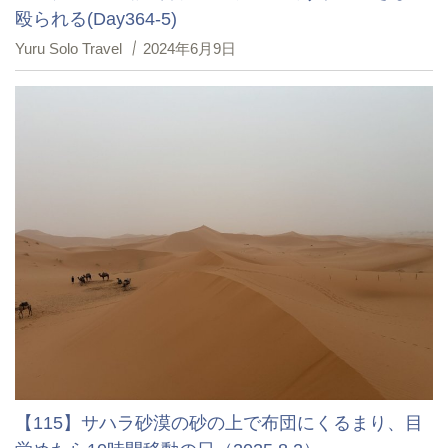
殴られる(Day364-5)
Yuru Solo Travel
2024年6月9日
【115】サハラ砂漠の砂の上で布団にくるまり、目