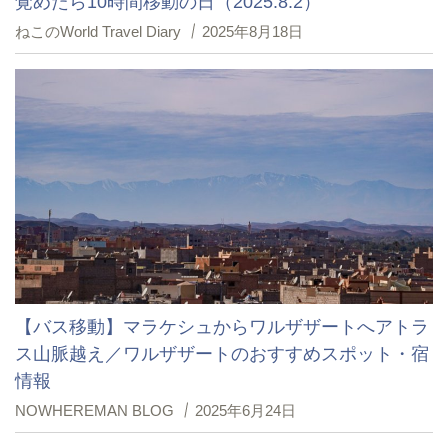
覚めたら10時間移動の日（2025.8.2）
ねこのWorld Travel Diary
2025年8月18日
【バス移動】マラケシュからワルザザートへアトラ
ス山脈越え／ワルザザートのおすすめスポット・宿
情報
NOWHEREMAN BLOG
2025年6月24日