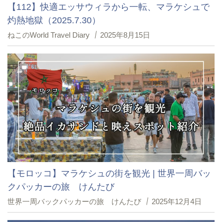
【112】快適エッサウィラから一転、マラケシュで
灼熱地獄（2025.7.30）
ねこのWorld Travel Diary
2025年8月15日
【モロッコ】マラケシュの街を観光 | 世界一周バッ
クパッカーの旅 けんたび
世界一周バックパッカーの旅 けんたび
2025年12月4日