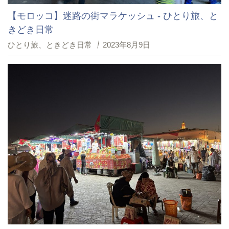
【モロッコ】迷路の街マラケッシュ - ひとり旅、と
きどき日常
ひとり旅、ときどき日常
2023年8月9日