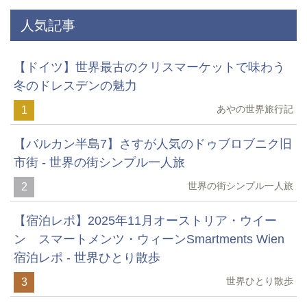
人気記事
【ドイツ】世界最古のクリスマーケットで味わう
冬のドレスデンの魅力
あやの世界旅行記
1
【バルカン半島7】さすが人気のドゥブロブニク旧
市街 - 世界の街シンプル一人旅
世界の街シンプル一人旅
2
【宿泊レポ】2025年11月オーストリア・ウイー
ン スマートメンツ・ウィーンSmartments Wien
宿泊レポ - 世界ひとり散歩
世界ひとり散歩
3