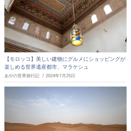
【モロッコ】美しい建物にグルメにショッピングが
楽しめる世界遺産都市、マラケシュ
あやの世界旅行記
2024年7月25日