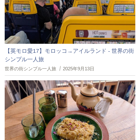
【英モロ愛17】モロッコ→アイルランド - 世界の街
シンプル一人旅
世界の街シンプル一人旅
2025年9月13日