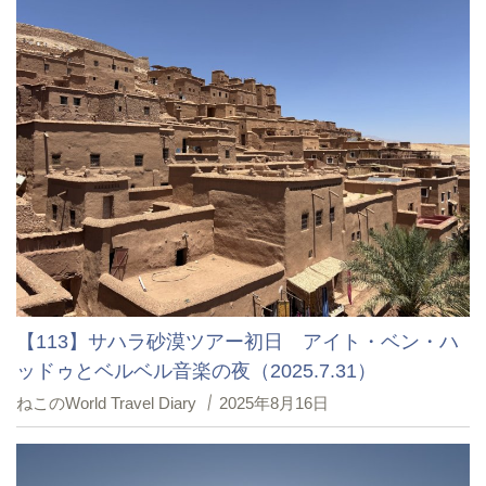
【113】サハラ砂漠ツアー初日 アイト・ベン・ハ
ッドゥとベルベル音楽の夜（2025.7.31）
ねこのWorld Travel Diary
2025年8月16日