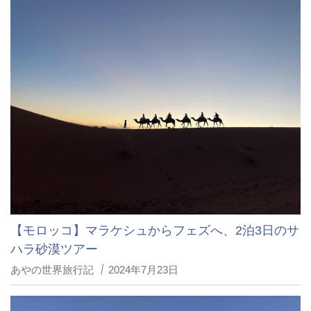
【モロッコ】マラケシュからフェズへ、2泊3日のサ
ハラ砂漠ツアー
あやの世界旅行記
2024年7月23日