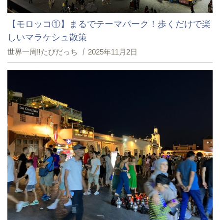
【モロッコ①】まるでテーマパーク！歩くだけで楽
しいマラケシュ散策
世界一周‼たびだっち
2025年11月2日