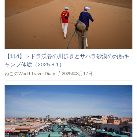
【114】トドラ渓谷の川歩きとサハラ砂漠の灼熱キ
ャンプ体験（2025.8.1）
ねこのWorld Travel Diary
2025年8月17日