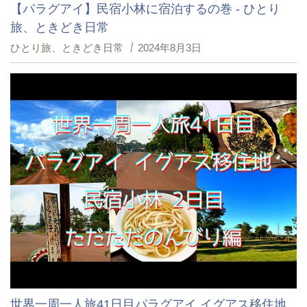
【パラグアイ】民宿小林に宿泊するの巻 - ひとり
旅、ときどき日常
ひとり旅、ときどき日常
2024年8月3日
世界一周一人旅41日目パラグアイ イグアス移住地