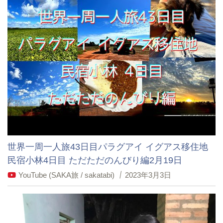
世界一周一人旅43日目パラグアイ イグアス移住地
民宿小林4日目 ただただのんびり編2月19日
YouTube (SAKA旅 / sakatabi)
2023年3月3日