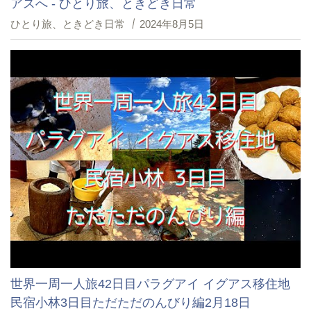
アスへ - ひとり旅、ときどき日常
ひとり旅、ときどき日常
2024年8月5日
世界一周一人旅42日目パラグアイ イグアス移住地
民宿小林3日目ただただのんびり編2月18日