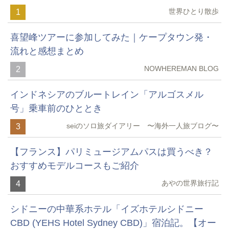
世界ひとり散歩
1
喜望峰ツアーに参加してみた｜ケープタウン発・
流れと感想まとめ
NOWHEREMAN BLOG
2
インドネシアのブルートレイン「アルゴスメル
号」乗車前のひととき
seiのソロ旅ダイアリー 〜海外一人旅ブログ〜
3
【フランス】パリミュージアムパスは買うべき？
おすすめモデルコースもご紹介
あやの世界旅行記
4
シドニーの中華系ホテル「イズホテルシドニー
CBD (YEHS Hotel Sydney CBD)」宿泊記。【オー