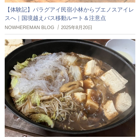
【体験記】パラグアイ民宿小林からブエノスアイレ
スへ｜国境越えバス移動ルート＆注意点
NOWHEREMAN BLOG
2025年8月20日