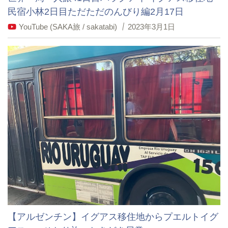
民宿小林2日目ただただのんびり編2月17日
YouTube (SAKA旅 / sakatabi)
2023年3月1日
【アルゼンチン】イグアス移住地からプエルトイグ