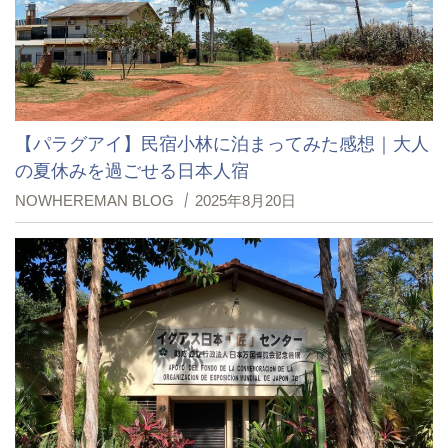
【パラグアイ】民宿小林に泊まってみた感想｜大人
の夏休みを過ごせる日本人宿
NOWHEREMAN BLOG
2025年8月20日