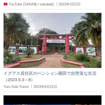
YouTube (SAKA旅 / sakatabi)
2023年3月2日
イグアス居住区のペンション園田で自堕落な生活
（2023.5.3～8）
Yuru Solo Travel
2023年6月21日