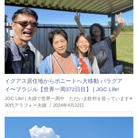
イグアス居住地からボニートへ大移動 パラグア
イ〜ブラジル【世界一周372日目】 | JGC Life!
JGC Life! | 夫婦で世界一周中 ただいま欧州を巡っています✈︎
30代アラフォー夫婦
2024年4月22日