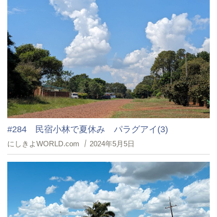
#284 民宿小林で夏休み パラグアイ(3)
にしきよWORLD.com
2024年5月5日