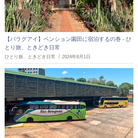
【パラグアイ】ペンション園田に宿泊するの巻 - ひ
とり旅、ときどき日常
ひとり旅、ときどき日常
2024年8月1日