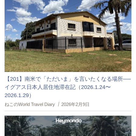
【201】南米で「ただいま」を言いたくなる場所──
イグアス日本人居住地滞在記（2026.1.24〜
2026.1.29）
ねこのWorld Travel Diary
2026年2月9日