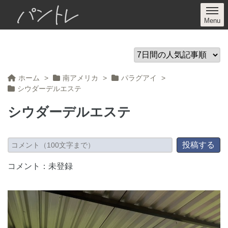
パントレ
ホーム
>
南アメリカ
>
パラグアイ
>
シウダーデルエステ
シウダーデルエステ
コメント：未登録