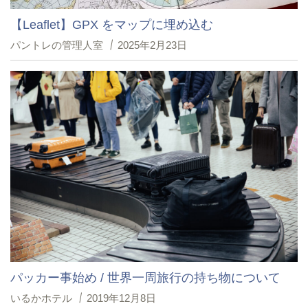
【Leaflet】GPX をマップに埋め込む
パントレの管理人室
2025年2月23日
パッカー事始め / 世界一周旅行の持ち物について
いるかホテル
2019年12月8日