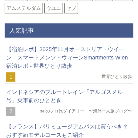
アムステルダム
ウユニ
セブ
人気記事
【宿泊レポ】2025年11月オーストリア・ウイー
ン スマートメンツ・ウィーンSmartments Wien
宿泊レポ - 世界ひとり散歩
世界ひとり散歩
1
インドネシアのブルートレイン「アルゴスメル
号」乗車前のひととき
seiのソロ旅ダイアリー 〜海外一人旅ブログ〜
2
【フランス】パリミュージアムパスは買うべき？
おすすめモデルコースもご紹介