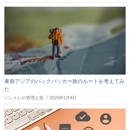
東南アジアのバックパッカー旅のルートを考えてみ
た
パントレの管理人室
2025年1月4日