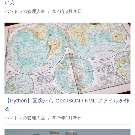
い方
パントレの管理人室
2024年9月20日
【Python】画像から GeoJSON / KML ファイルを作
る
パントレの管理人室
2025年1月25日