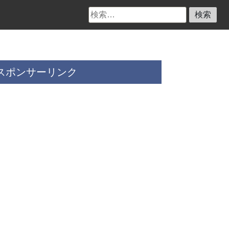
検
索:
スポンサーリンク