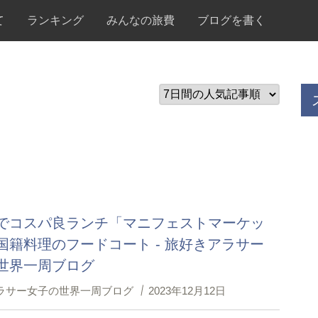
て
ランキング
みんなの旅費
ブログを書く
でコスパ良ランチ「マニフェストマーケッ
国籍料理のフードコート - 旅好きアラサー
世界一周ブログ
ラサー女子の世界一周ブログ
2023年12月12日