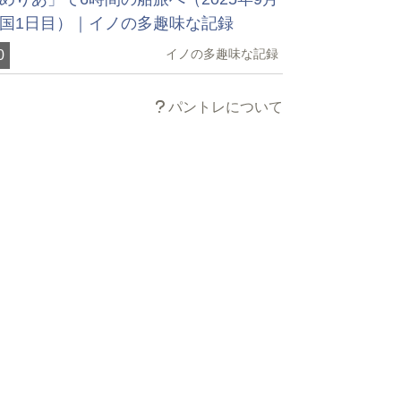
国1日目）｜イノの多趣味な記録
イノの多趣味な記録
0
パントレについて