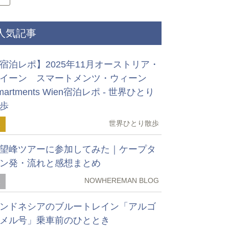
人気記事
宿泊レポ】2025年11月オーストリア・
イーン スマートメンツ・ウィーン
martments Wien宿泊レポ - 世界ひとり
歩
世界ひとり散歩
1
望峰ツアーに参加してみた｜ケープタ
ン発・流れと感想まとめ
NOWHEREMAN BLOG
2
ンドネシアのブルートレイン「アルゴ
メル号」乗車前のひととき