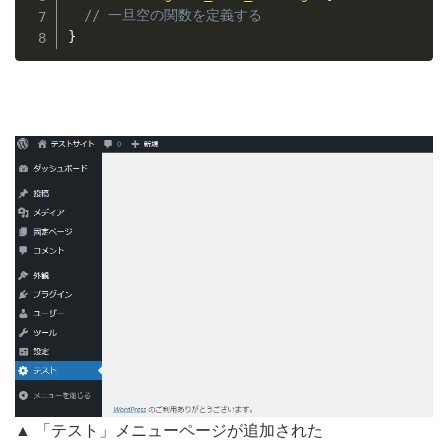
// 一旦空の関数を定義する
}
▲ 「テスト」メニューページが追加された