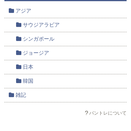
アジア
サウジアラビア
シンガポール
ジョージア
日本
韓国
雑記
パントレについて