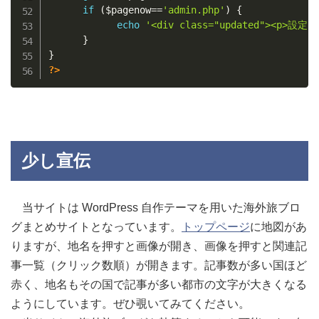
if
(
$pagenow
==
'admin.php'
)
{
echo
'<div class="updated"><p>設
}
}
?>
少し宣伝
当サイトは WordPress 自作テーマを用いた海外旅ブロ
グまとめサイトとなっています。
トップページ
に地図があ
りますが、地名を押すと画像が開き、画像を押すと関連記
事一覧（クリック数順）が開きます。記事数が多い国ほど
赤く、地名もその国で記事が多い都市の文字が大きくなる
ようにしています。ぜひ覗いてみてください。