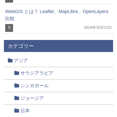
WebGIS とは？ Leaflet、MapLibre、OpenLayers
比較
2024年10月12日
5
カテゴリー
アジア
サウジアラビア
シンガポール
ジョージア
日本