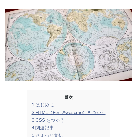
目次
1 はじめに
2 HTML（Font Awesome）をつかう
3 CSS をつかう
4 関連記事
5 ちょっと宣伝