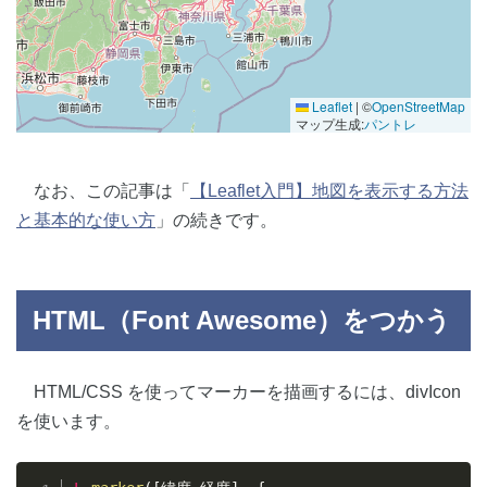
Leaflet
|
©
OpenStreetMap
マップ生成:
パントレ
なお、この記事は「
【Leaflet入門】地図を表示する方法
と基本的な使い方
」の続きです。
HTML（Font Awesome）をつかう
HTML/CSS を使ってマーカーを描画するには、divIcon
を使います。
Copy