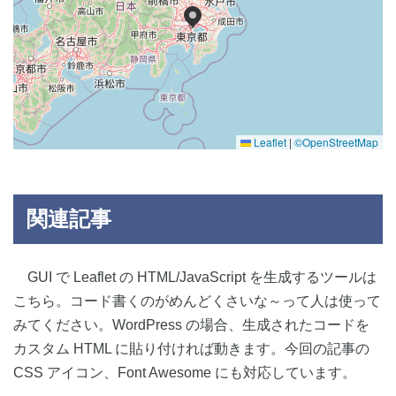
Leaflet
|
©OpenStreetMap
関連記事
GUI で Leaflet の HTML/JavaScript を生成するツールは
こちら。コード書くのがめんどくさいな～って人は使って
みてください。WordPress の場合、生成されたコードを
カスタム HTML に貼り付ければ動きます。今回の記事の
CSS アイコン、Font Awesome にも対応しています。