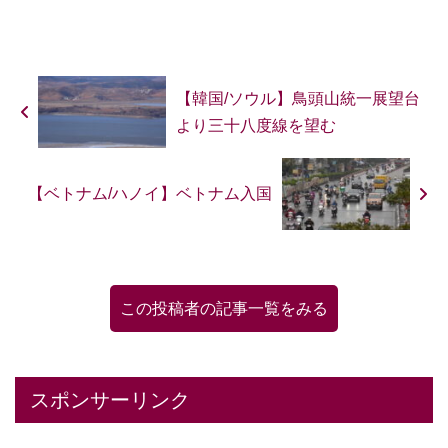
【韓国/ソウル】鳥頭山統一展望台
より三十八度線を望む
【ベトナム/ハノイ】ベトナム入国
この投稿者の記事一覧をみる
スポンサーリンク