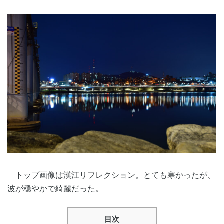
トップ画像は漢江リフレクション。とても寒かったが、
波が穏やかで綺麗だった。
目次