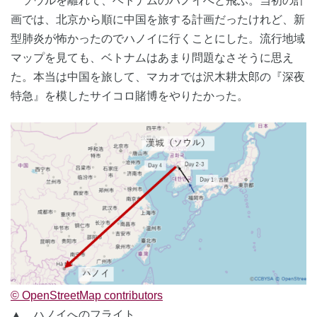
ソウルを離れて、ベトナムのハノイへと飛ぶ。当初の計
画では、北京から順に中国を旅する計画だったけれど、新
型肺炎が怖かったのでハノイに行くことにした。流行地域
マップを見ても、ベトナムはあまり問題なさそうに思え
た。本当は中国を旅して、マカオでは沢木耕太郎の『深夜
特急』を模したサイコロ賭博をやりたかった。
© OpenStreetMap contributors
▲ ハノイへのフライト