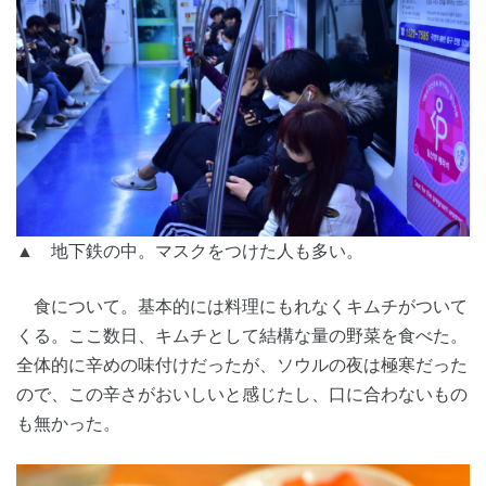
▲ 地下鉄の中。マスクをつけた人も多い。
食について。基本的には料理にもれなくキムチがついて
くる。ここ数日、キムチとして結構な量の野菜を食べた。
全体的に辛めの味付けだったが、ソウルの夜は極寒だった
ので、この辛さがおいしいと感じたし、口に合わないもの
も無かった。