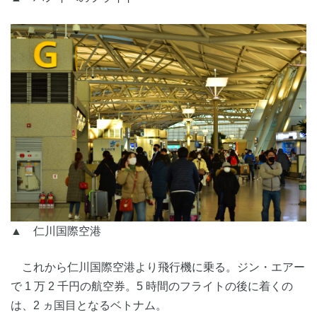
▲ 仁川国際空港
これから仁川国際空港より飛行機に乗る。ジン・エアー
で 1 万 2 千円の航空券。5 時間のフライトの後に着くの
は、2 ヵ国目となるベトナム。