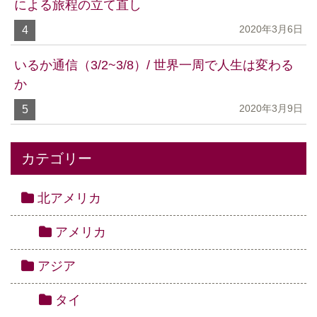
による旅程の立て直し
2020年3月6日
4
いるか通信（3/2~3/8）/ 世界一周で人生は変わる
か
2020年3月9日
5
カテゴリー
北アメリカ
アメリカ
アジア
タイ