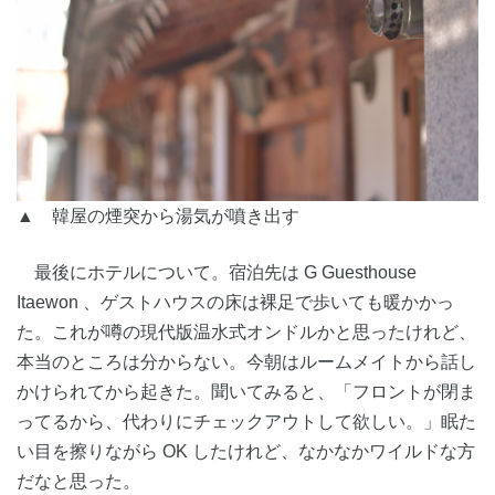
▲ 韓屋の煙突から湯気が噴き出す
最後にホテルについて。宿泊先は G Guesthouse
Itaewon 、ゲストハウスの床は裸足で歩いても暖かかっ
た。これが噂の現代版温水式オンドルかと思ったけれど、
本当のところは分からない。今朝はルームメイトから話し
かけられてから起きた。聞いてみると、「フロントが閉ま
ってるから、代わりにチェックアウトして欲しい。」眠た
い目を擦りながら OK したけれど、なかなかワイルドな方
だなと思った。