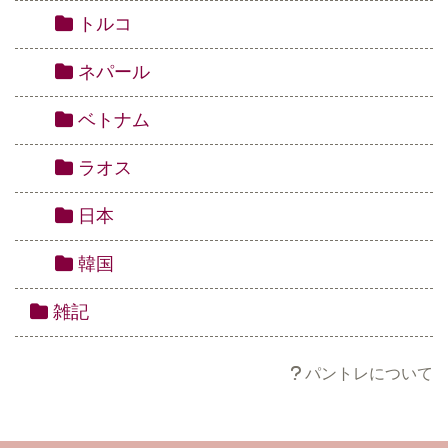
トルコ
ネパール
ベトナム
ラオス
日本
韓国
雑記
パントレについて