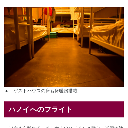
▲ ゲストハウスの床も床暖房搭載
ハノイへのフライト