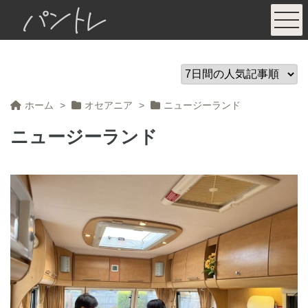
パントレ
ホーム
>
オセアニア
>
ニュージーランド
ニュージーランド