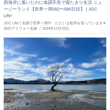
西海岸に着いたのに体調不良で寝たきり生活 ニュ
ージーランド【世界一周582〜585日目】 | JGC
Life!
JGC Life! | 夫婦で世界一周中 ただいま欧州を巡っています✈︎
30代アラフォー夫婦
2024年12月15日