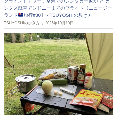
クライストチャーチ空港でのレンタカー返却 と カ
ンタス航空でシドニーまでのフライト【ニュージー
ランド
旅行#30】 - TSUYOSHIの歩き方
TSUYOSHIの歩き方
2025年10月10日