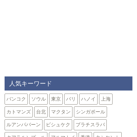
人気キーワード
バンコク
ソウル
東京
バリ
ハノイ
上海
カトマンズ
台北
マクタン
シンガポール
ルアンパバーン
ビシュケク
ブラチスラバ