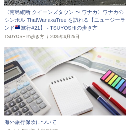
〈南島縦断 クイーンズタウン 〜 ワナカ〉ワナカの
シンボル ThatWanakaTree を訪れる【ニュージーラ
ンド
旅行#21】 - TSUYOSHIの歩き方
TSUYOSHIの歩き方
2025年9月25日
海外旅行保険について