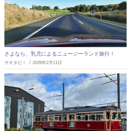
さよなら、乳児によるニュージーランド旅行！
サオタビ！
2026年2月11日