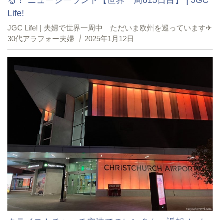
Life!
JGC Life! | 夫婦で世界一周中 ただいま欧州を巡っています✈︎
30代アラフォー夫婦
2025年1月12日