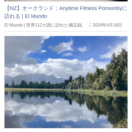
【NZ】オークランド：Anytime Fitness Ponsonbyに
訪れる | El Mundo
El Mundo | 世界112カ国に訪れた備忘録。
2024年4月18日