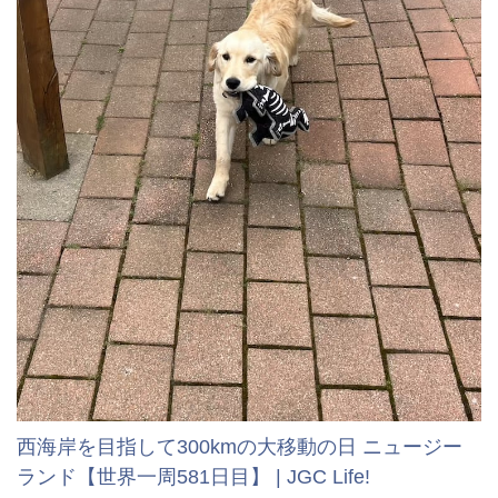
西海岸を目指して300kmの大移動の日 ニュージー
ランド【世界一周581日目】 | JGC Life!