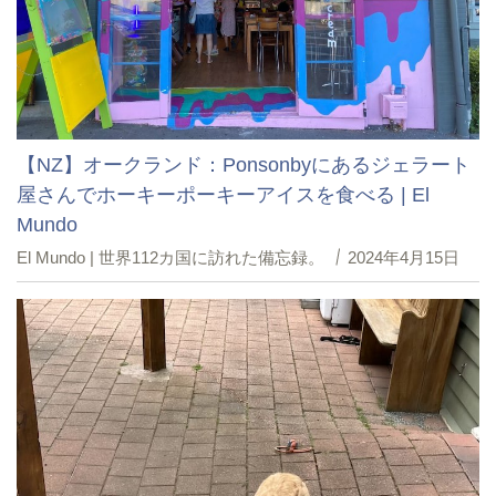
【NZ】オークランド：Ponsonbyにあるジェラート
屋さんでホーキーポーキーアイスを食べる | El
Mundo
El Mundo | 世界112カ国に訪れた備忘録。
2024年4月15日